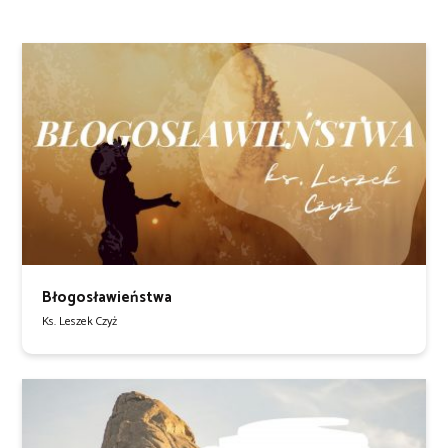
Błogosławieństwa
Ks. Leszek Czyż