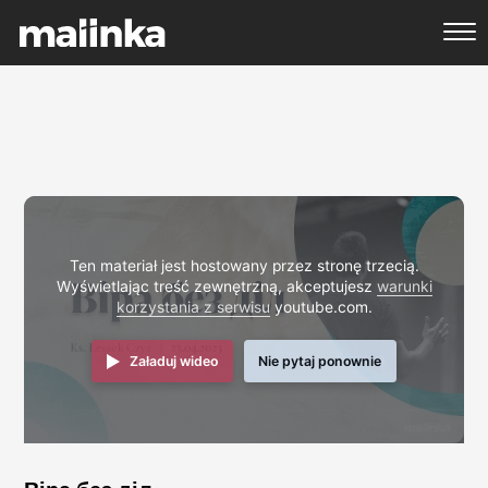
Ten materiał jest hostowany przez stronę trzecią.
Wyświetlając treść zewnętrzną, akceptujesz
warunki
korzystania z serwisu
youtube.com.
Załaduj wideo
Nie pytaj ponownie