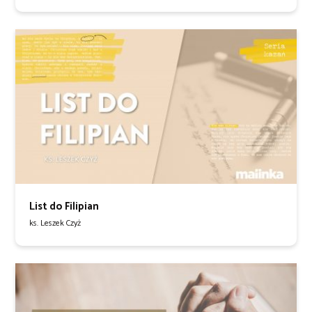
List do Filipian
ks. Leszek Czyż