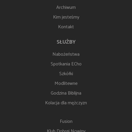
Archiwum
Kim jesteśmy
Kontakt
SŁUŻBY
Nabożeństwa
Spotkania ECho
Szkółki
Modlitewne
Godzina Biblijna
Kolacja dla mężczyzn
Fusion
Klub Dobrej Nowiny