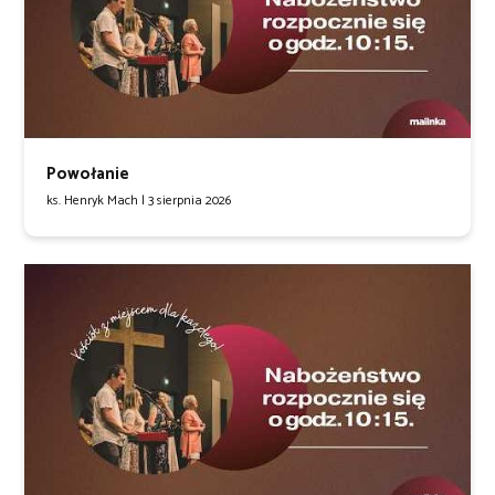
Powołanie
ks. Henryk Mach |
3 sierpnia 2026