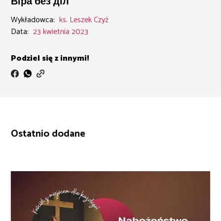
Віра без діл
Wykładowca:
ks. Leszek Czyż
Data:
23 kwietnia 2023
Podziel się z innymi!
Ostatnio dodane