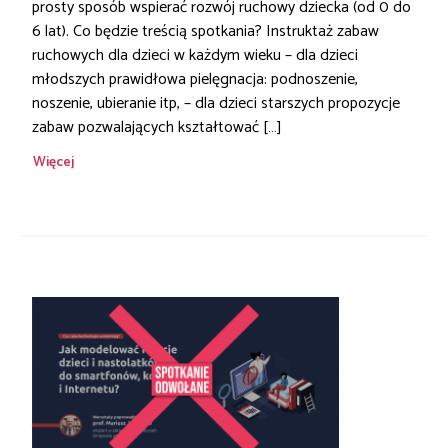
prosty sposób wspierać rozwój ruchowy dziecka (od 0 do
6 lat). Co będzie treścią spotkania? Instruktaż zabaw
ruchowych dla dzieci w każdym wieku – dla dzieci
młodszych prawidłowa pielęgnacja: podnoszenie,
noszenie, ubieranie itp, – dla dzieci starszych propozycje
zabaw pozwalających kształtować […]
Więcej