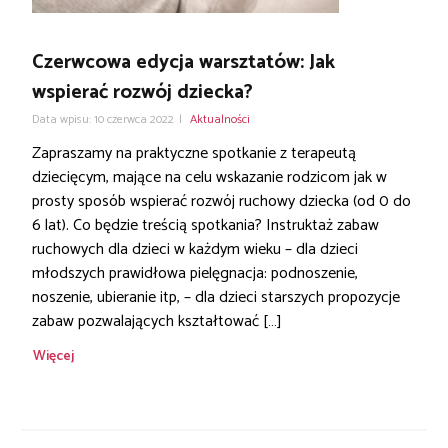
Czerwcowa edycja warsztatów: Jak
wspierać rozwój dziecka?
Data wpisu: 10 czerwca 2022
|
Aktualności
Zapraszamy na praktyczne spotkanie z terapeutą
dziecięcym, mające na celu wskazanie rodzicom jak w
prosty sposób wspierać rozwój ruchowy dziecka (od 0 do
6 lat). Co będzie treścią spotkania? Instruktaż zabaw
ruchowych dla dzieci w każdym wieku – dla dzieci
młodszych prawidłowa pielęgnacja: podnoszenie,
noszenie, ubieranie itp, – dla dzieci starszych propozycje
zabaw pozwalających kształtować […]
Więcej