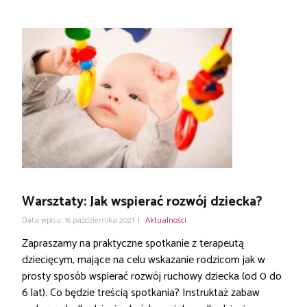
Warsztaty: Jak wspierać rozwój dziecka?
Data wpisu: 16 października 2021
|
Aktualności
Zapraszamy na praktyczne spotkanie z terapeutą
dziecięcym, mające na celu wskazanie rodzicom jak w
prosty sposób wspierać rozwój ruchowy dziecka (od 0 do
6 lat). Co będzie treścią spotkania? Instruktaż zabaw