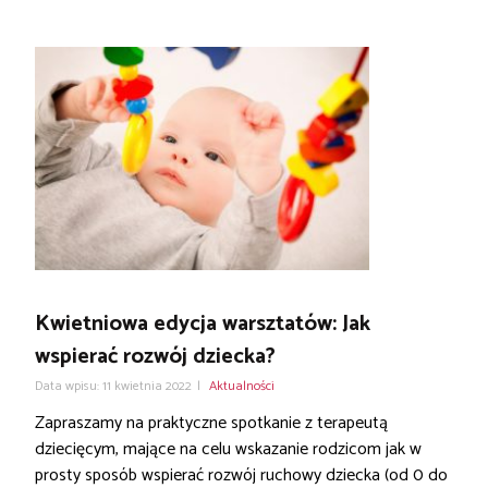
Kwietniowa edycja warsztatów: Jak
wspierać rozwój dziecka?
Data wpisu: 11 kwietnia 2022
|
Aktualności
Zapraszamy na praktyczne spotkanie z terapeutą
dziecięcym, mające na celu wskazanie rodzicom jak w
prosty sposób wspierać rozwój ruchowy dziecka (od 0 do