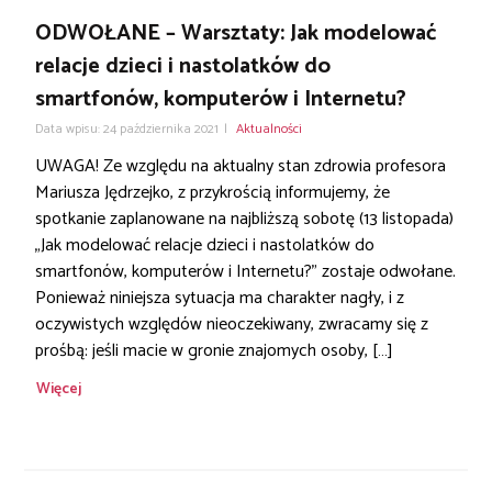
ODWOŁANE – Warsztaty: Jak modelować
relacje dzieci i nastolatków do
smartfonów, komputerów i Internetu?
Data wpisu: 24 października 2021
|
Aktualności
UWAGA! Ze względu na aktualny stan zdrowia profesora
Mariusza Jędrzejko, z przykrością informujemy, że
spotkanie zaplanowane na najbliższą sobotę (13 listopada)
„Jak modelować relacje dzieci i nastolatków do
smartfonów, komputerów i Internetu?” zostaje odwołane.
Ponieważ niniejsza sytuacja ma charakter nagły, i z
oczywistych względów nieoczekiwany, zwracamy się z
prośbą: jeśli macie w gronie znajomych osoby, […]
Więcej