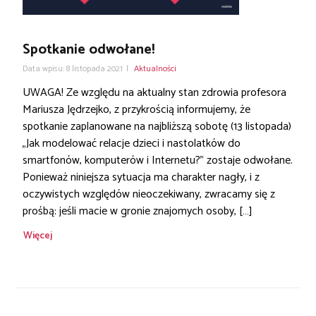
Spotkanie odwołane!
Data wpisu: 8 listopada 2021
|
Aktualności
UWAGA! Ze względu na aktualny stan zdrowia profesora
Mariusza Jędrzejko, z przykrością informujemy, że
spotkanie zaplanowane na najbliższą sobotę (13 listopada)
„Jak modelować relacje dzieci i nastolatków do
smartfonów, komputerów i Internetu?” zostaje odwołane.
Ponieważ niniejsza sytuacja ma charakter nagły, i z
oczywistych względów nieoczekiwany, zwracamy się z
prośbą: jeśli macie w gronie znajomych osoby, […]
Więcej