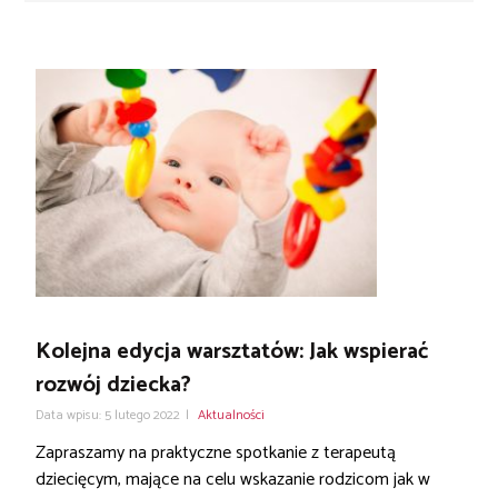
Kolejna edycja warsztatów: Jak wspierać
rozwój dziecka?
Data wpisu: 5 lutego 2022
|
Aktualności
Zapraszamy na praktyczne spotkanie z terapeutą
dziecięcym, mające na celu wskazanie rodzicom jak w