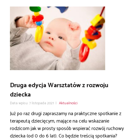
Druga edycja Warsztatów z rozwoju
dziecka
Data wpisu: 7 listopada 2021
|
Aktualności
Już po raz drugi zapraszamy na praktyczne spotkanie z
terapeutą dziecięcym, mające na celu wskazanie
rodzicom jak w prosty sposób wspierać rozwój ruchowy
dziecka (od 0 do 6 lat). Co będzie treścią spotkania?