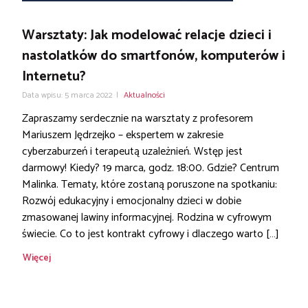
Warsztaty: Jak modelować relacje dzieci i
nastolatków do smartfonów, komputerów i
Internetu?
Data wpisu: 5 marca 2022
|
Aktualności
Zapraszamy serdecznie na warsztaty z profesorem
Mariuszem Jędrzejko – ekspertem w zakresie
cyberzaburzeń i terapeutą uzależnień. Wstęp jest
darmowy! Kiedy? 19 marca, godz. 18:00. Gdzie? Centrum
Malinka. Tematy, które zostaną poruszone na spotkaniu:
Rozwój edukacyjny i emocjonalny dzieci w dobie
zmasowanej lawiny informacyjnej. Rodzina w cyfrowym
świecie. Co to jest kontrakt cyfrowy i dlaczego warto […]
Więcej