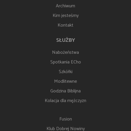
Archiwum
Kim jesteśmy
Kontakt
SŁUŻBY
Nabożeństwa
Spotkania ECho
Szkółki
Modlitewne
Godzina Biblijna
Kolacja dla mężczyzn
Fusion
Klub Dobrej Nowiny