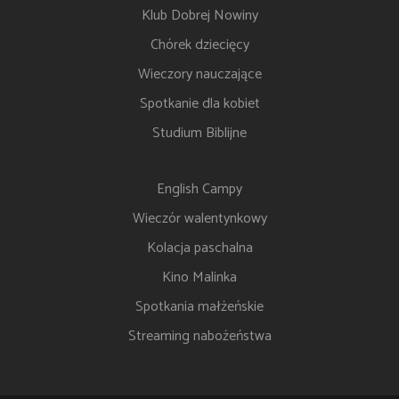
Klub Dobrej Nowiny
Chórek dziecięcy
Wieczory nauczające
Spotkanie dla kobiet
Studium Biblijne
English Campy
Wieczór walentynkowy
Kolacja paschalna
Kino Malinka
Spotkania małżeńskie
Streaming nabożeństwa