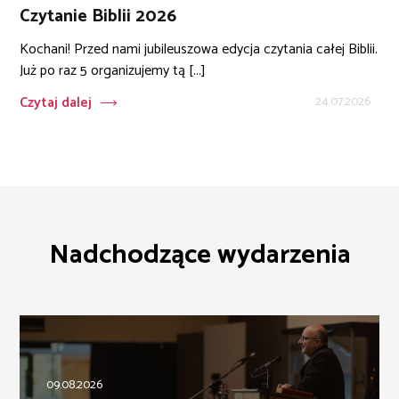
Czytanie Biblii 2026
Kochani! Przed nami jubileuszowa edycja czytania całej Biblii.
Już po raz 5 organizujemy tą [...]
Czytaj dalej
24.07.2026
Nadchodzące wydarzenia
09.08.2026