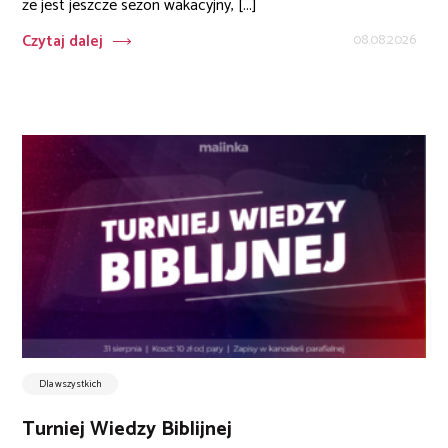
że jest jeszcze sezon wakacyjny, [...]
Czytaj dalej
08.08.2026
Dla wszystkich
Turniej Wiedzy Biblijnej