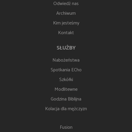
Odwiedź nas
Archiwum
Kim jesteśmy
Kontakt
SŁUŻBY
Nabożeństwa
Spotkania ECho
Szkółki
Modlitewne
Godzina Biblijna
Kolacja dla mężczyzn
Fusion