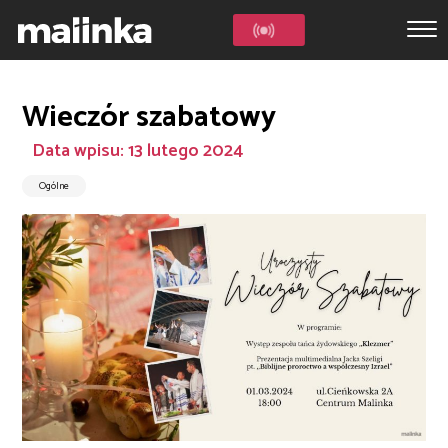
Wieczór szabatowy
Data wpisu: 13 lutego 2024
Ogólne