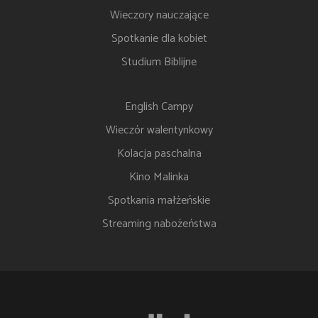
Wieczory nauczające
Spotkanie dla kobiet
Studium Biblijne
English Campy
Wieczór walentynkowy
Kolacja paschalna
Kino Malinka
Spotkania małżeńskie
Streaming nabożeństwa