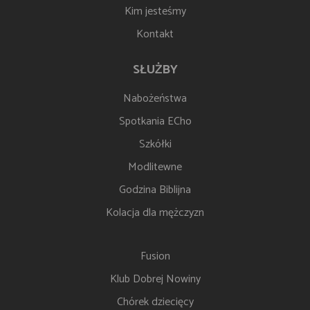
Kim jesteśmy
Kontakt
SŁUŻBY
Nabożeństwa
Spotkania ECho
Szkółki
Modlitewne
Godzina Biblijna
Kolacja dla mężczyzn
Fusion
Klub Dobrej Nowiny
Chórek dziecięcy