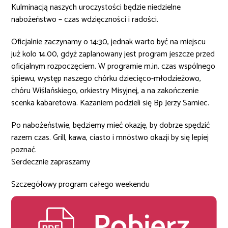
Kulminacją naszych uroczystości będzie niedzielne
nabożeństwo – czas wdzięczności i radości.
Oficjalnie zaczynamy o 14:30, jednak warto być na miejscu
już kolo 14.00, gdyż zaplanowany jest program jeszcze przed
oficjalnym rozpoczęciem. W programie m.in. czas wspólnego
śpiewu, występ naszego chórku dziecięco-młodzieżowo,
chóru Wiślańskiego, orkiestry Misyjnej, a na zakończenie
scenka kabaretowa. Kazaniem podzieli się Bp Jerzy Samiec.
Po nabożeństwie, będziemy mieć okazję, by dobrze spędzić
razem czas. Grill, kawa, ciasto i mnóstwo okazji by się lepiej
poznać.
Serdecznie zapraszamy
Szczegółowy program całego weekendu