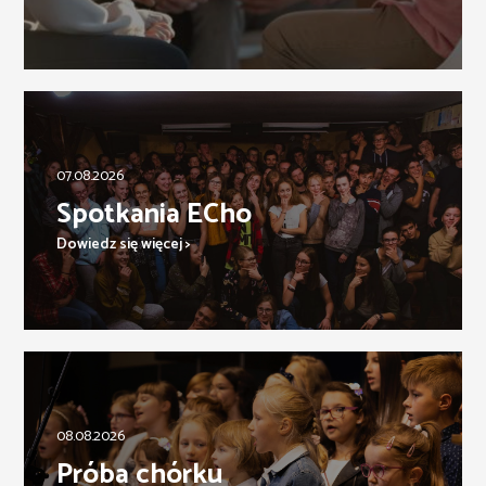
07.08.2026
Spotkania ECho
Dowiedz się więcej >
08.08.2026
Próba chórku