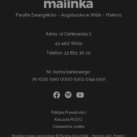
Parafia Ewangelicko – Augsburska w Wiśle – Malince
Adres: ul Cieńkowska 5
43-460 Wisła
Telefon: 33 855 36 29
Nr. konta bankowego:
79 1020 1390 0000 6302 0144 5931
Polityka Prywatności
Klauzula RODO
Ustawienia cookie
Wszelkie prawa zastrzeżone © Parafia EA w Wiśle - Malince 2021, Projekt i