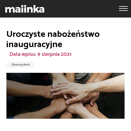
Uroczyste nabożeństwo
inauguracyjne
Data wpisu: 9 sierpnia 2021
Dla wszystkich