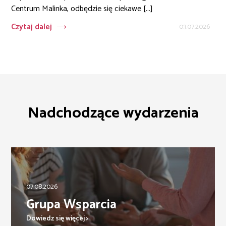
Centrum Malinka, odbędzie się ciekawe [...]
Czytaj dalej
03.07.2026
Nadchodzące wydarzenia
07.08.2026
Grupa Wsparcia
Dowiedz się więcej >