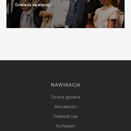
Dowiedz się więcej >
NAWIGACJA
Strona głowna
Aktualności
Odwiedź nas
Archiwum