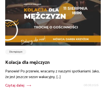
Dla mężczyzn
Kolacja dla mężczyzn
Panowie! Po przerwie, wracamy z naszymi spotkaniami. Jako,
że jest jeszcze sezon wakacyjny, [...]
Czytaj dalej
08.08.2026