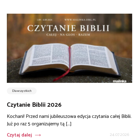
Dla wszystkich
Czytanie Biblii 2026
Kochani! Przed nami jubileuszowa edycja czytania całej Biblii.
Już po raz 5 organizujemy tą [...]
Czytaj dalej
24.07.2026