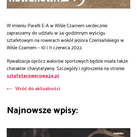
W imieniu Parafii E-A w Wiśle Czarnem serdecznie
zapraszamy do udziału w 24-godzinnym wyścigu
sztafetowym na rowerach wokół jeziora Czerniańskiego w
Wiśle Czarnem – 10 i 11 czerwca 2022.
Rywalizacja oprócz walorów sportowych będzie miała także
charakter charytatywny. Szczegóły i zgłoszenia na stronie:
sztafetarowerowa24.pl
.
Wróć do aktualności
Najnowsze wpisy: