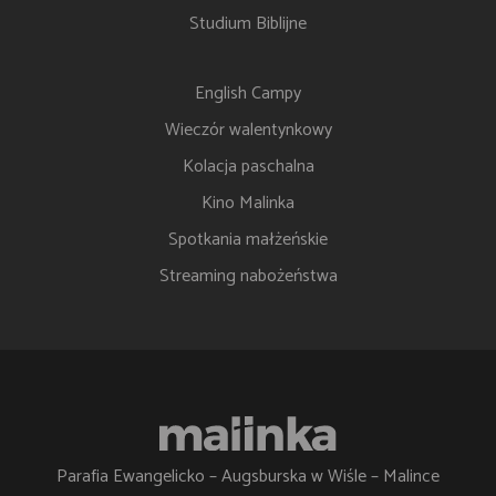
Studium Biblijne
English Campy
Wieczór walentynkowy
Kolacja paschalna
Kino Malinka
Spotkania małżeńskie
Streaming nabożeństwa
Parafia Ewangelicko – Augsburska w Wiśle – Malince