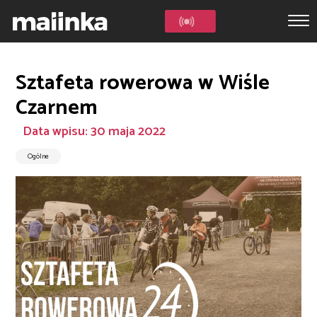
Sztafeta rowerowa w Wiśle
Czarnem
Data wpisu: 30 maja 2022
Ogólne