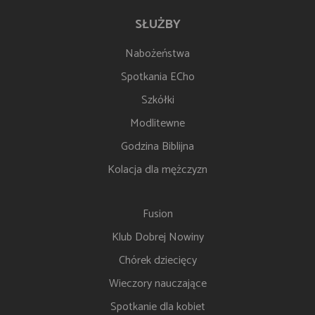
SŁUŻBY
Nabożeństwa
Spotkania ECho
Szkółki
Modlitewne
Godzina Biblijna
Kolacja dla mężczyzn
Fusion
Klub Dobrej Nowiny
Chórek dziecięcy
Wieczory nauczające
Spotkanie dla kobiet