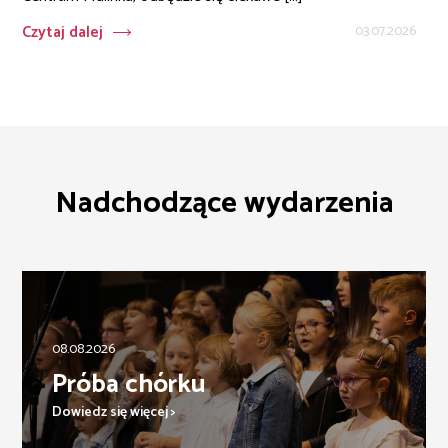
Czytaj dalej
03.07.2026
Nadchodzące wydarzenia
08.08.2026
Próba chórku
Dowiedz się więcej >