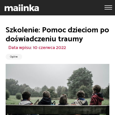
Szkolenie: Pomoc dzieciom po
doświadczeniu traumy
Data wpisu: 10 czerwca 2022
Ogólne