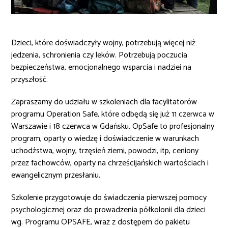
Dzieci, które doświadczyły wojny, potrzebują więcej niż
jedzenia, schronienia czy leków. Potrzebują poczucia
bezpieczeństwa, emocjonalnego wsparcia i nadziei na
przyszłość.
Zapraszamy do udziału w szkoleniach dla facylitatorów
programu Operation Safe, które odbędą się już 11 czerwca w
Warszawie i 18 czerwca w Gdańsku. OpSafe to profesjonalny
program, oparty o wiedzę i doświadczenie w warunkach
uchodźstwa, wojny, trzęsień ziemi, powodzi, itp, ceniony
przez fachowców, oparty na chrześcijańskich wartościach i
ewangelicznym przesłaniu.
Szkolenie przygotowuje do świadczenia pierwszej pomocy
psychologicznej oraz do prowadzenia półkolonii dla dzieci
wg. Programu OPSAFE, wraz z dostępem do pakietu