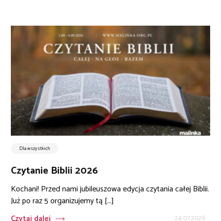
Dla wszystkich
Czytanie Biblii 2026
Kochani! Przed nami jubileuszowa edycja czytania całej Biblii.
Już po raz 5 organizujemy tą [...]
Czytaj dalej
24.07.2026