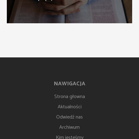
NAWIGACJA
Strona głowna
Aktualności
Odwiedź nas
Archiwum
Kim jesteśmy