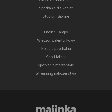
Wieczory nauczające
Spotkanie dla kobiet
Studium Biblijne
English Campy
Wieczór walentynkowy
Kolacja paschalna
Kino Malinka
Spotkania małżeńskie
Streaming nabożeństwa