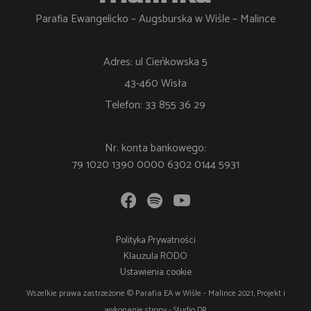
Parafia Ewangelicko – Augsburska w Wiśle – Malince
Adres: ul Cieńkowska 5
43-460 Wisła
Telefon: 33 855 36 29
Nr. konta bankowego:
79 1020 1390 0000 6302 0144 5931
Polityka Prywatności
Klauzula RODO
Ustawienia cookie
Wszelkie prawa zastrzeżone © Parafia EA w Wiśle - Malince 2021, Projekt i
wykonanie strony -
Studio DR