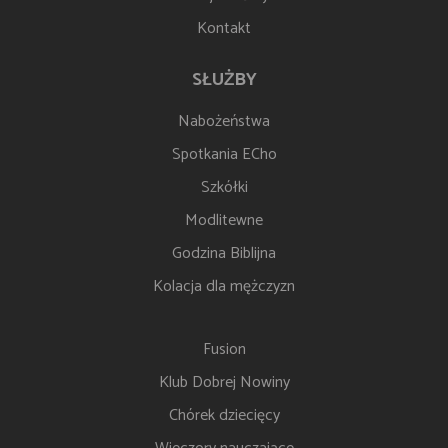
Kontakt
SŁUŻBY
Nabożeństwa
Spotkania ECho
Szkółki
Modlitewne
Godzina Biblijna
Kolacja dla mężczyzn
Fusion
Klub Dobrej Nowiny
Chórek dziecięcy