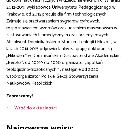
doktora nauk technicznych w dziedzinie elektroniki. W latach
2012-2015 wykładowca Uniwersytetu Pedagogicznego w
Krakowie, od 2015 pracuje dla firm technologicznych.
Zajmuje się przetwarzaniem sygnałów cyfrowych,
rozpoznawaniem wzorców oraz uczeniem maszynowym w
zastosowaniach biomedycznych oraz przemysłowych.
Absolwent Dominikańskiego Studium Teologii i Filozofii, w
latach 2014-2015 odpowiedzialny za grupę doktorancką
„Nikodem” w Dominikańskim Duszpasterstwie Akademickim
„Beczka”, od 20219 do 2020 organizator „Spotkań
teologiczno-filozoficznych ” , następnie od 2020
współorganizator Polskiej Sekcji Stowarzyszenia
Naukowców Katolickich.
Zapraszamy!
Wróć do aktualności
Najnowsze wpisy: