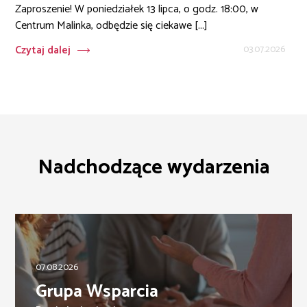
Zaproszenie! W poniedziałek 13 lipca, o godz. 18:00, w
Centrum Malinka, odbędzie się ciekawe [...]
Czytaj dalej
03.07.2026
Nadchodzące wydarzenia
07.08.2026
Grupa Wsparcia