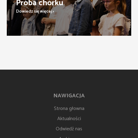
Próba chórku
Dowiedz się więcej >
NAWIGACJA
Strona głowna
Aktualności
Odwiedź nas