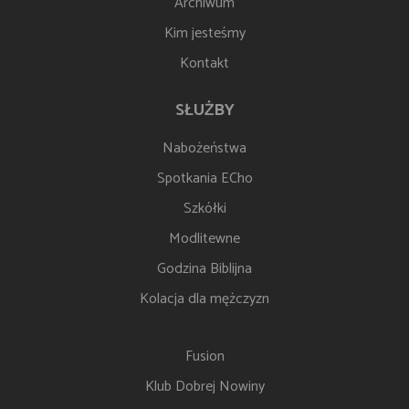
Archiwum
Kim jesteśmy
Kontakt
SŁUŻBY
Nabożeństwa
Spotkania ECho
Szkółki
Modlitewne
Godzina Biblijna
Kolacja dla mężczyzn
Fusion
Klub Dobrej Nowiny