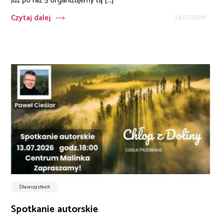
Już po raz 5 organizujemy tą [...]
Czytaj dalej
24.07.2026
Dla wszystkich
Spotkanie autorskie