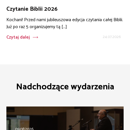
Czytanie Biblii 2026
Kochani! Przed nami jubileuszowa edycja czytania całej Biblii.
Już po raz 5 organizujemy tą [...]
Czytaj dalej
24.07.2026
Nadchodzące wydarzenia
09.08.2026