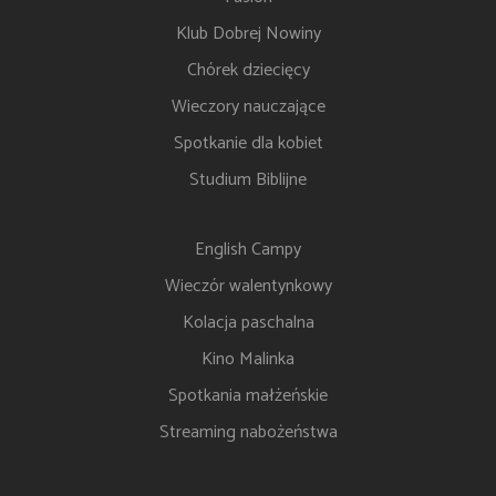
Klub Dobrej Nowiny
Chórek dziecięcy
Wieczory nauczające
Spotkanie dla kobiet
Studium Biblijne
English Campy
Wieczór walentynkowy
Kolacja paschalna
Kino Malinka
Spotkania małżeńskie
Streaming nabożeństwa