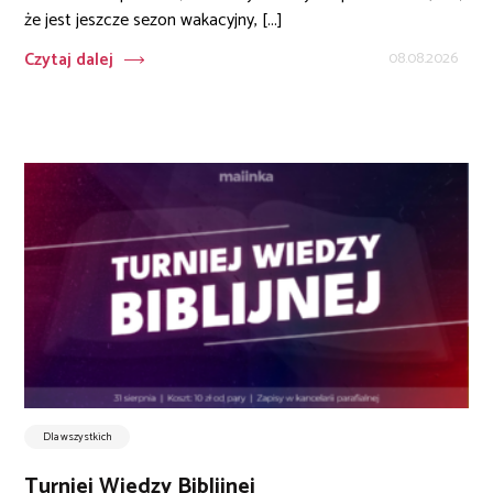
że jest jeszcze sezon wakacyjny, [...]
Czytaj dalej
08.08.2026
Dla wszystkich
Turniej Wiedzy Biblijnej