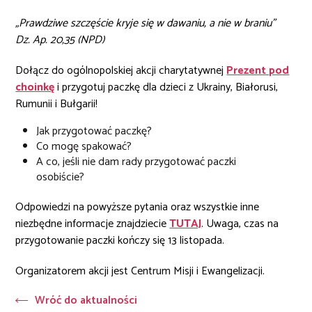
„Prawdziwe szczęście kryje się w dawaniu, a nie w braniu”
Dz. Ap. 20,35 (NPD)
Dołącz do ogólnopolskiej akcji charytatywnej
Prezent pod
choinkę
i przygotuj paczkę dla dzieci z Ukrainy, Białorusi,
Rumunii i Bułgarii!
Jak przygotować paczkę?
Co mogę spakować?
A co, jeśli nie dam rady przygotować paczki
osobiście?
Odpowiedzi na powyższe pytania oraz wszystkie inne
niezbędne informacje znajdziecie
TUTAJ
. Uwaga, czas na
przygotowanie paczki kończy się 13 listopada.
Organizatorem akcji jest Centrum Misji i Ewangelizacji.
Wróć do aktualności