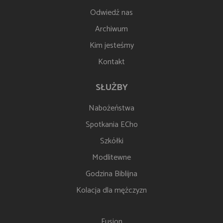
Odwiedź nas
Archiwum
Kim jesteśmy
Kontakt
SŁUŻBY
Nabożeństwa
Spotkania ECho
Szkółki
Modlitewne
Godzina Biblijna
Kolacja dla mężczyzn
Fusion