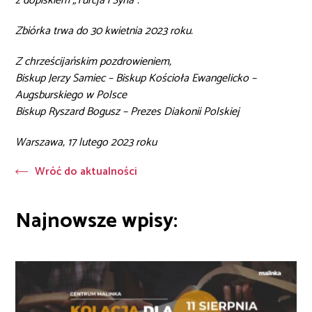
z dopiskiem „Turcja i Syria”.
Zbiórka trwa do 30 kwietnia 2023 roku.
Z chrześcijańskim pozdrowieniem,
Biskup Jerzy Samiec – Biskup Kościoła Ewangelicko –
Augsburskiego w Polsce
Biskup Ryszard Bogusz – Prezes Diakonii Polskiej
Warszawa, 17 lutego 2023 roku
Wróć do aktualności
Najnowsze wpisy: