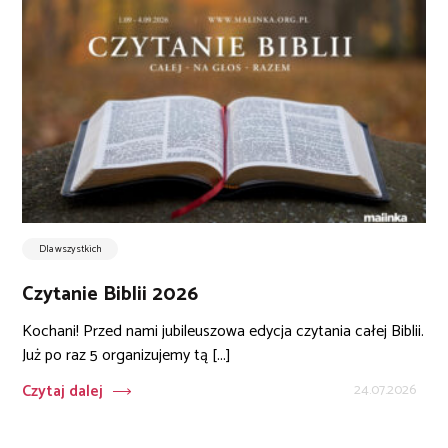
Dla wszystkich
Czytanie Biblii 2026
Kochani! Przed nami jubileuszowa edycja czytania całej Biblii.
Już po raz 5 organizujemy tą [...]
Czytaj dalej
24.07.2026