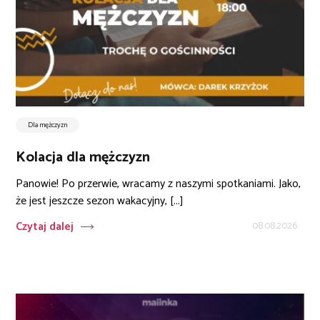
Dla mężczyzn
Kolacja dla mężczyzn
Panowie! Po przerwie, wracamy z naszymi spotkaniami. Jako,
że jest jeszcze sezon wakacyjny, [...]
Czytaj dalej
08.08.2026