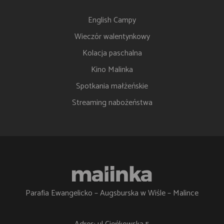
English Campy
Wieczór walentynkowy
Kolacja paschalna
Kino Malinka
Spotkania małżeńskie
Streaming nabożeństwa
Parafia Ewangelicko – Augsburska w Wiśle – Malince