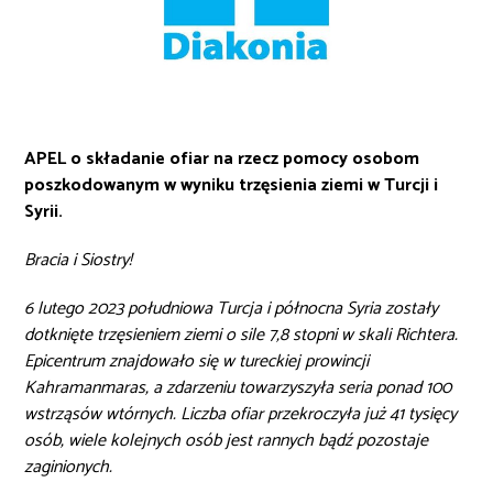
APEL o składanie ofiar na rzecz pomocy osobom
poszkodowanym w wyniku trzęsienia ziemi w Turcji i
Syrii.
Bracia i Siostry!
6 lutego 2023 południowa Turcja i północna Syria zostały
dotknięte trzęsieniem ziemi o sile 7,8 stopni w skali Richtera.
Epicentrum znajdowało się w tureckiej prowincji
Kahramanmaras, a zdarzeniu towarzyszyła seria ponad 100
wstrząsów wtórnych. Liczba ofiar przekroczyła już 41 tysięcy
osób, wiele kolejnych osób jest rannych bądź pozostaje
zaginionych.