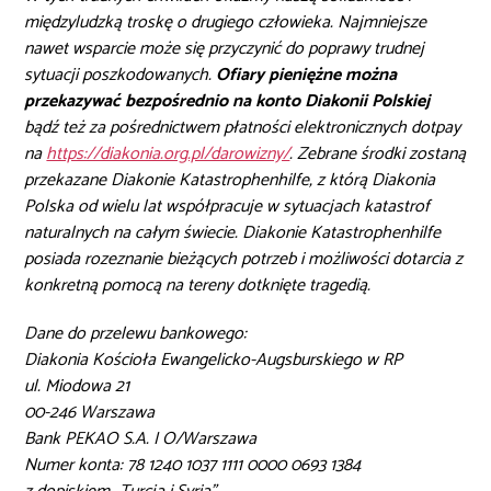
międzyludzką troskę o drugiego człowieka. Najmniejsze
nawet wsparcie może się przyczynić do poprawy trudnej
sytuacji poszkodowanych.
Ofiary pieniężne można
przekazywać bezpośrednio na konto Diakonii Polskiej
bądź też za pośrednictwem płatności elektronicznych dotpay
na
https://diakonia.org.pl/darowizny/
. Zebrane środki zostaną
przekazane Diakonie Katastrophenhilfe, z którą Diakonia
Polska od wielu lat współpracuje w sytuacjach katastrof
naturalnych na całym świecie. Diakonie Katastrophenhilfe
posiada rozeznanie bieżących potrzeb i możliwości dotarcia z
konkretną pomocą na tereny dotknięte tragedią.
Dane do przelewu bankowego:
Diakonia Kościoła Ewangelicko-Augsburskiego w RP
ul. Miodowa 21
00-246 Warszawa
Bank PEKAO S.A. I O/Warszawa
Numer konta: 78 1240 1037 1111 0000 0693 1384