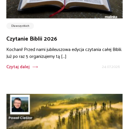
Dla wszystkich
Czytanie Biblii 2026
Kochani! Przed nami jubileuszowa edycja czytania całej Biblii.
Już po raz 5 organizujemy tą [...]
Czytaj dalej
24.07.2026