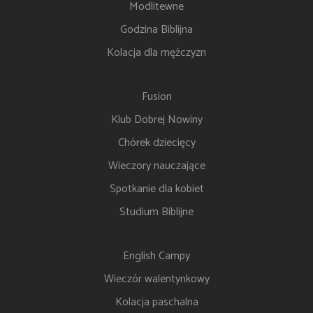
Modlitewne
Godzina Biblijna
Kolacja dla mężczyzn
Fusion
Klub Dobrej Nowiny
Chórek dziecięcy
Wieczory nauczające
Spotkanie dla kobiet
Studium Biblijne
English Campy
Wieczór walentynkowy
Kolacja paschalna