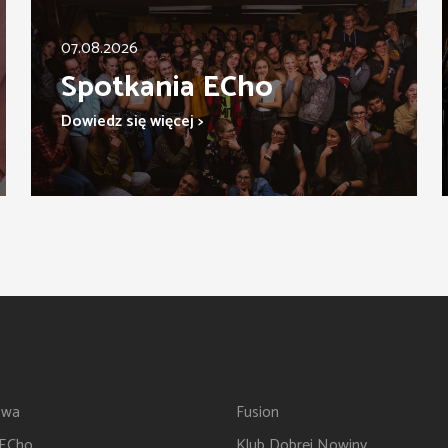
07.08.2026
Spotkania ECho
Dowiedz się więcej >
twa
Fusion
 ECho
Klub Dobrej Nowiny