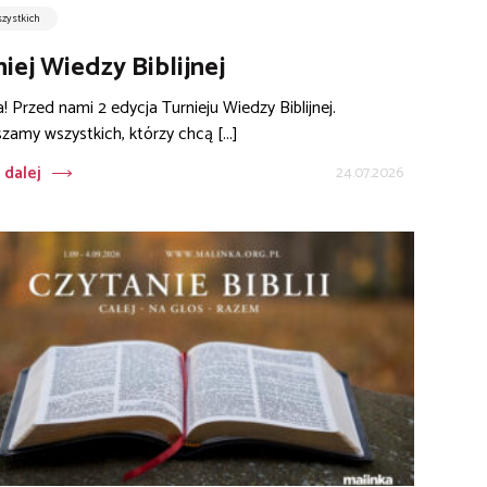
szystkich
iej Wiedzy Biblijnej
 Przed nami 2 edycja Turnieju Wiedzy Biblijnej.
zamy wszystkich, którzy chcą [...]
 dalej
24.07.2026