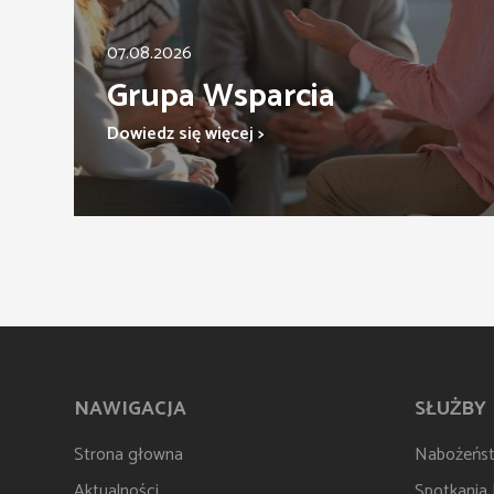
07.08.2026
Grupa Wsparcia
Dowiedz się więcej >
NAWIGACJA
SŁUŻBY
Strona głowna
Nabożeńs
Aktualności
Spotkania