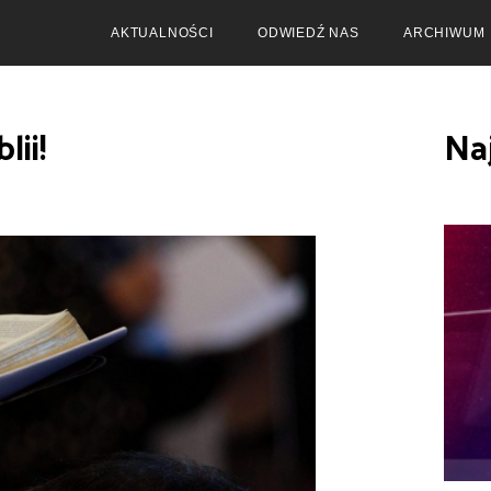
AKTUALNOŚCI
ODWIEDŹ NAS
ARCHIWUM
lii!
Na