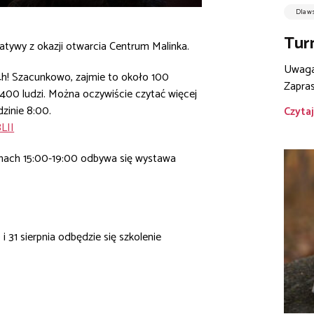
Dla w
Turn
atywy z okazji otwarcia Centrum Malinka.
Uwaga!
 24h! Szacunkowo, zajmie to około 100
Zapras
400 ludzi. Można oczywiście czytać więcej
zinie 8:00.
Czytaj
LII
zinach 15:00-19:00 odbywa się wystawa
31 sierpnia odbędzie się szkolenie