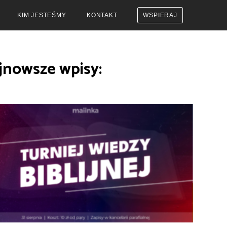
KIM JESTEŚMY
KONTAKT
WSPIERAJ
jnowsze wpisy: