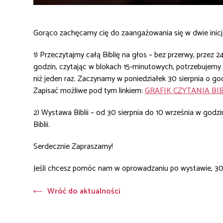
Gorąco zachęcamy cię do zaangażowania się w dwie inicj
1) Przeczytajmy całą Biblię na głos – bez przerwy, przez
godzin, czytając w blokach 15-minutowych, potrzebujemy 
niż jeden raz. Zaczynamy w poniedziałek 30 sierpnia o god
Zapisać możliwe pod tym linkiem:
GRAFIK CZYTANIA BIB
2) Wystawa Biblii – od 30 sierpnia do 10 września w god
Biblii.
Serdecznie Zapraszamy!
Jeśli chcesz pomóc nam w oprowadzaniu po wystawie, 30 i 
Wróć do aktualności