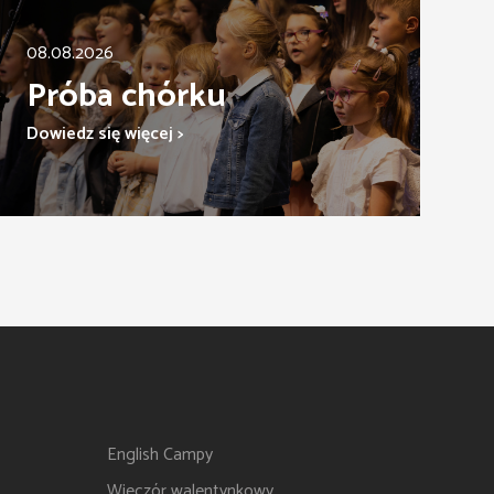
08.08.2026
Próba chórku
Dowiedz się więcej >
English Campy
Wieczór walentynkowy