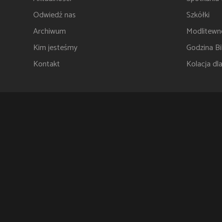
Odwiedź nas
Szkółki
Archiwum
Modlitewn
Kim jesteśmy
Godzina Bib
Kontakt
Kolacja dl