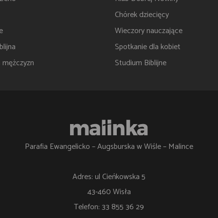
Chórek dziecięcy
e
Wieczory nauczające
lijna
Spotkanie dla kobiet
a mężczyzn
Studium Biblijne
Parafia Ewangelicko – Augsburska w Wiśle – Malince
Adres: ul Cieńkowska 5
43-460 Wisła
Telefon: 33 855 36 29