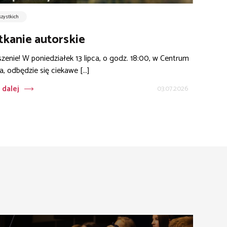
szystkich
tkanie autorskie
zenie! W poniedziałek 13 lipca, o godz. 18:00, w Centrum
a, odbędzie się ciekawe [...]
 dalej
03.07.2026